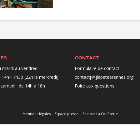
RES
CONTACT
u mardi au vendredi
Formulaire de contact
 14h-17h30 (22h le mercredi)
contact[@]lapetiterennes.org
 samedi : de 14h à 18h
Foire aux questions
-
-
Mentions légales
Espace presse
Site par La Confiserie