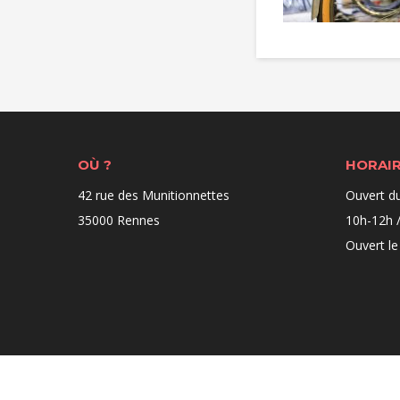
OÙ ?
HORAI
42 rue des Munitionnettes
Ouvert d
35000 Rennes
10h-12h /
Ouvert le