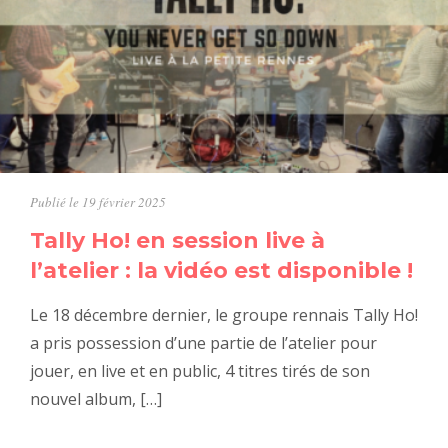
Publié le 19 février 2025
Tally Ho! en session live à
l’atelier : la vidéo est disponible !
Le 18 décembre dernier, le groupe rennais Tally Ho!
a pris possession d’une partie de l’atelier pour
jouer, en live et en public, 4 titres tirés de son
nouvel album, […]