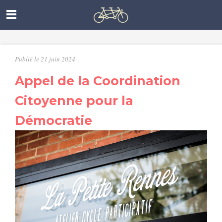
Publié le 21 juin 2024
Appel de la Coordination
Citoyenne pour la
Démocratie