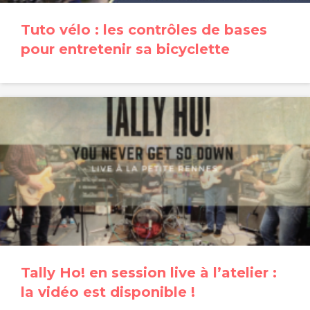
Tuto vélo : les contrôles de bases
pour entretenir sa bicyclette
Tally Ho! en session live à l’atelier :
la vidéo est disponible !