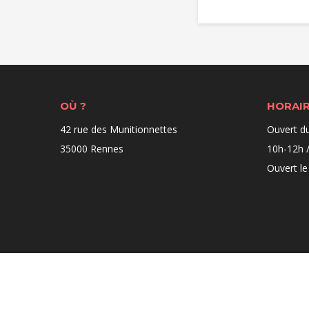
OÙ ?
HORAI
42 rue des Munitionnettes
Ouvert d
35000 Rennes
10h-12h /
Ouvert le