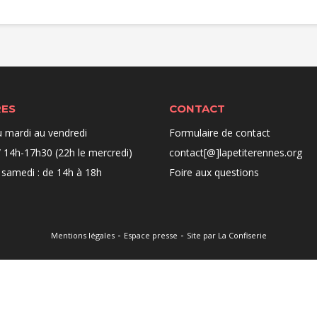
RES
CONTACT
u mardi au vendredi
Formulaire de contact
 14h-17h30 (22h le mercredi)
contact[@]lapetiterennes.org
 samedi : de 14h à 18h
Foire aux questions
-
-
Mentions légales
Espace presse
Site par La Confiserie