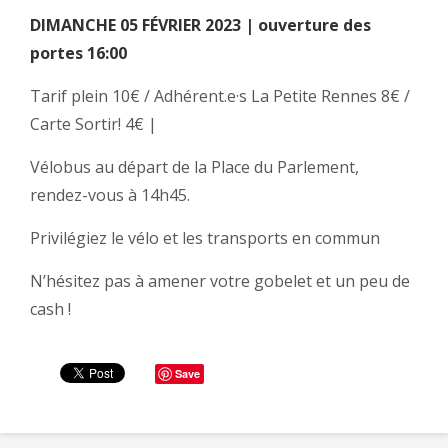
DIMANCHE 05 FÉVRIER 2023 | ouverture des
portes 16:00
Tarif plein 10€ / Adhérent.e·s La Petite Rennes 8€ /
Carte Sortir! 4€ |
Vélobus au départ de la Place du Parlement,
rendez-vous à 14h45.
Privilégiez le vélo et les transports en commun
N’hésitez pas à amener votre gobelet et un peu de
cash !
Save