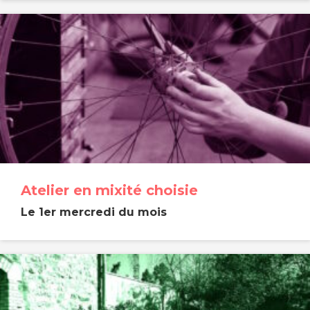
Atelier en mixité choisie
Le 1er mercredi du mois