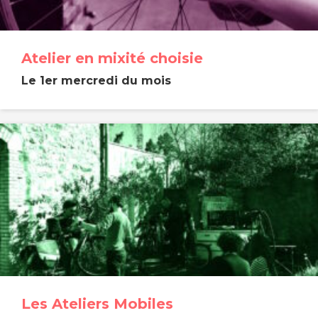
Atelier en mixité choisie
Le 1er mercredi du mois
Les Ateliers Mobiles