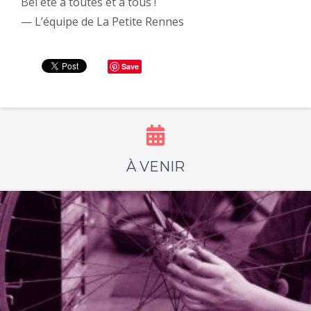
Bel été à toutes et à tous !
— L’équipe de La Petite Rennes
Save
À VENIR