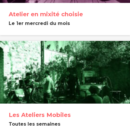
Atelier en mixité choisie
Le 1er mercredi du mois
Les Ateliers Mobiles
Toutes les semaines