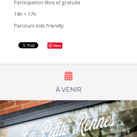
Participation libre et gratuite
14h > 17h
Parcours kids friendly
Save
À VENIR