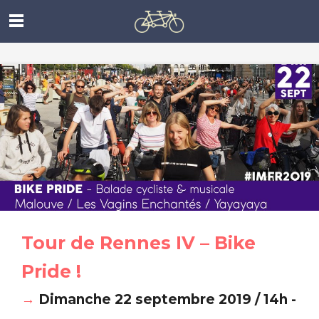
Tour de Rennes IV – Bike
Pride !
→
Dimanche 22 septembre 2019 / 14h -