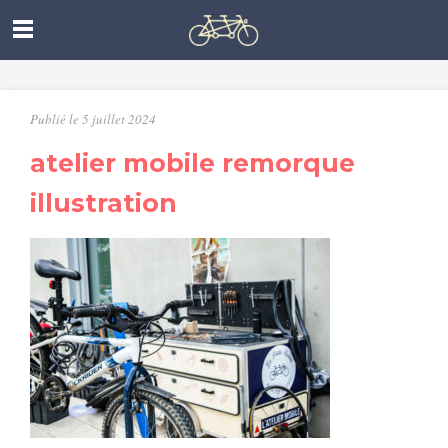
Publié le 5 juillet 2024
atelier mobile remorque
illustration