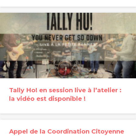
Tally Ho! en session live à l’atelier :
la vidéo est disponible !
Appel de la Coordination Citoyenne