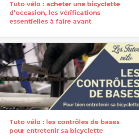
Tuto vélo : acheter une bicyclette
d’occasion, les vérifications
essentielles à faire avant
Tuto vélo : les contrôles de bases
pour entretenir sa bicyclette