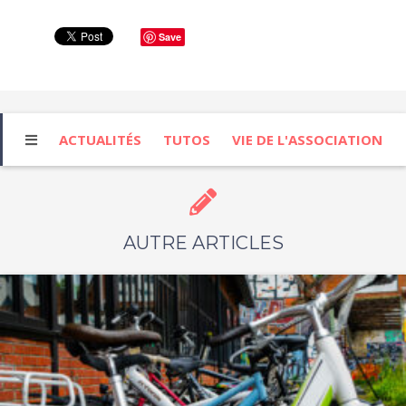
Save
ACTUALITÉS
TUTOS
VIE DE L'ASSOCIATION
AUTRE ARTICLES