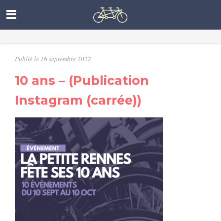
Publié le 16 septembre 2022
10 ans – (Publication
Instagram (carrée))