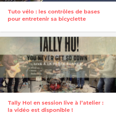
Tuto vélo : les contrôles de bases
pour entretenir sa bicyclette
Tally Ho! en session live à l’atelier :
la vidéo est disponible !