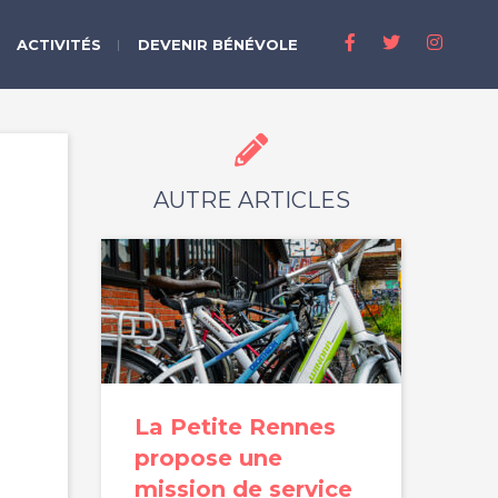
ACTIVITÉS
DEVENIR BÉNÉVOLE
AUTRE ARTICLES
La Petite Rennes
propose une
mission de service