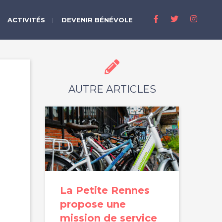
ACTIVITÉS
DEVENIR BÉNÉVOLE
AUTRE ARTICLES
La Petite Rennes
propose une
mission de service