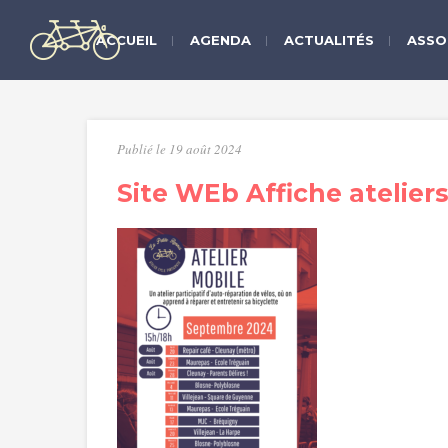
ACCUEIL
AGENDA
ACTUALITÉS
ASSO
Publié le 19 août 2024
Site WEb Affiche atelie