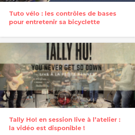
Tuto vélo : les contrôles de bases
pour entretenir sa bicyclette
Tally Ho! en session live à l’atelier :
la vidéo est disponible !