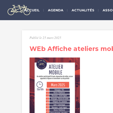
ACCUEIL
AGENDA
ACTUALITÉS
ASSO
Publié le 25 mars 2025
WEb Affiche ateliers mob