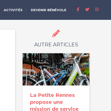
ACTIVITÉS
DEVENIR BÉNÉVOLE
AUTRE ARTICLES
La Petite Rennes
propose une
mission de service