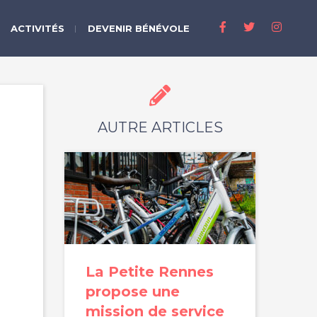
ACTIVITÉS
DEVENIR BÉNÉVOLE
AUTRE ARTICLES
La Petite Rennes
propose une
mission de service