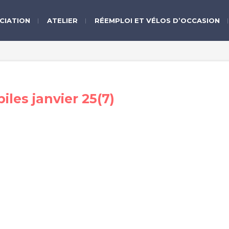
CIATION
ATELIER
RÉEMPLOI ET VÉLOS D’OCCASION
les janvier 25(7)