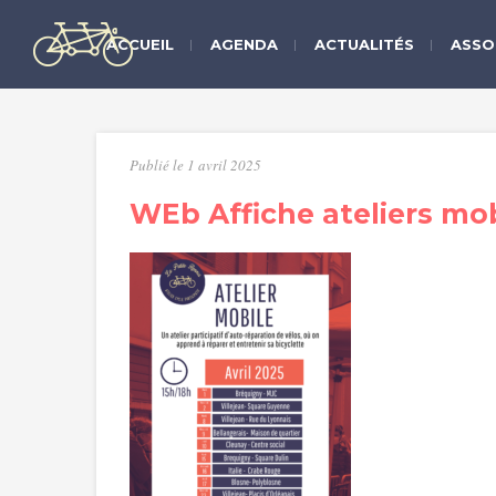
ACCUEIL
AGENDA
ACTUALITÉS
ASSO
Publié le 1 avril 2025
WEb Affiche ateliers mobi