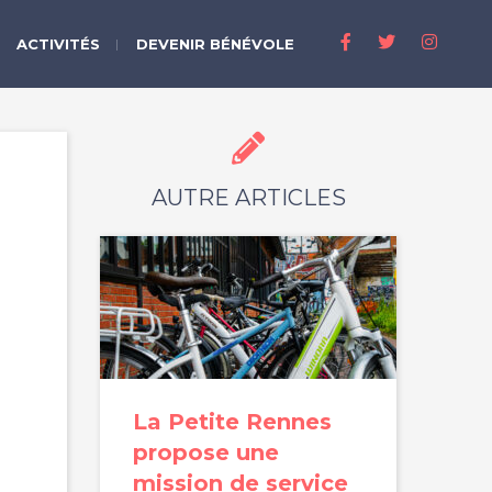
ACTIVITÉS
DEVENIR BÉNÉVOLE
AUTRE ARTICLES
La Petite Rennes
propose une
mission de service