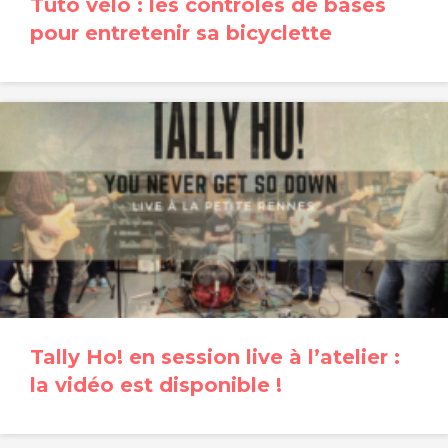
Tuto vélo : les contrôles de bases
pour entretenir sa bicyclette
Tally Ho! en session live à l’atelier :
la vidéo est disponible !