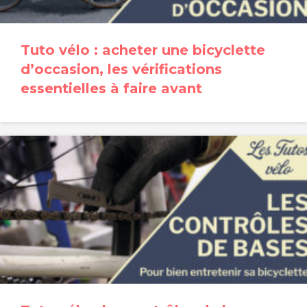
Tuto vélo : acheter une bicyclette
d’occasion, les vérifications
essentielles à faire avant