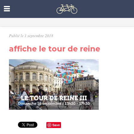
Publié le 1 septembre 2018
affiche le tour de reine
Save