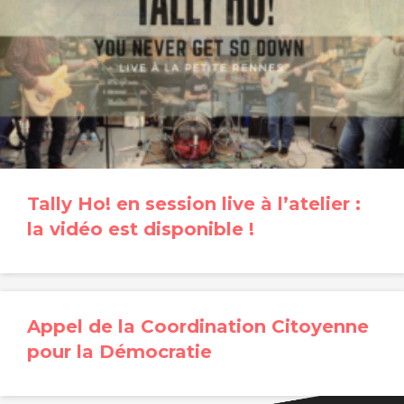
Tally Ho! en session live à l’atelier :
la vidéo est disponible !
Appel de la Coordination Citoyenne
pour la Démocratie