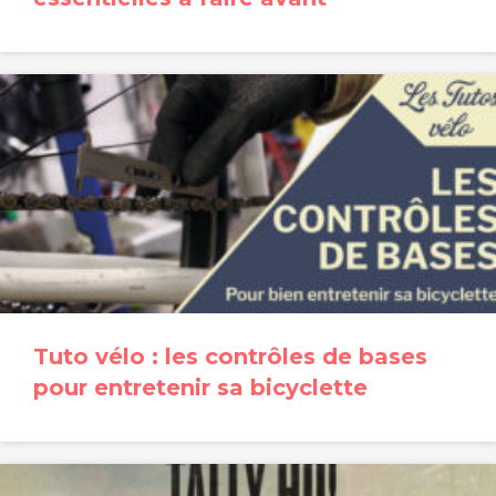
Tuto vélo : les contrôles de bases
pour entretenir sa bicyclette