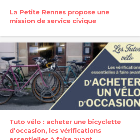
La Petite Rennes propose une
mission de service civique
Tuto vélo : acheter une bicyclette
d’occasion, les vérifications
essentielles à faire avant