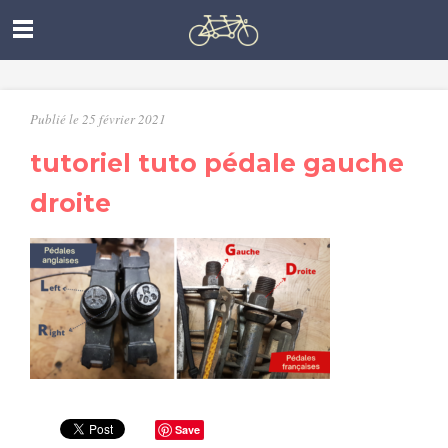
Publié le 25 février 2021
tutoriel tuto pédale gauche
droite
Save