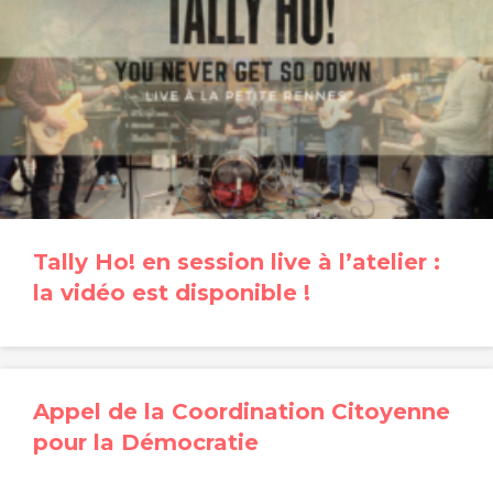
Tally Ho! en session live à l’atelier :
la vidéo est disponible !
Appel de la Coordination Citoyenne
pour la Démocratie