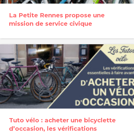
La Petite Rennes propose une
mission de service civique
Tuto vélo : acheter une bicyclette
d’occasion, les vérifications