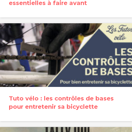
essentielles à faire avant
Tuto vélo : les contrôles de bases
pour entretenir sa bicyclette