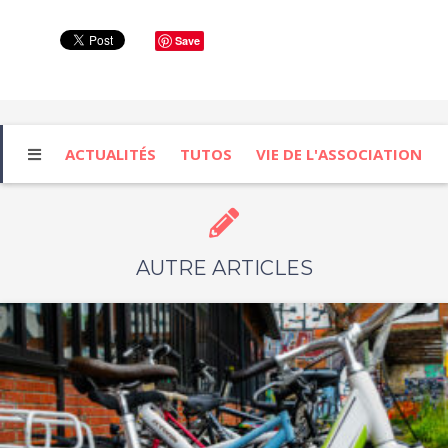
Save
ACTUALITÉS
TUTOS
VIE DE L'ASSOCIATION
AUTRE ARTICLES