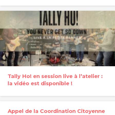
Tally Ho! en session live à l’atelier :
la vidéo est disponible !
Appel de la Coordination Citoyenne