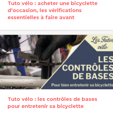
Tuto vélo : acheter une bicyclette
d’occasion, les vérifications
essentielles à faire avant
Tuto vélo : les contrôles de bases
pour entretenir sa bicyclette