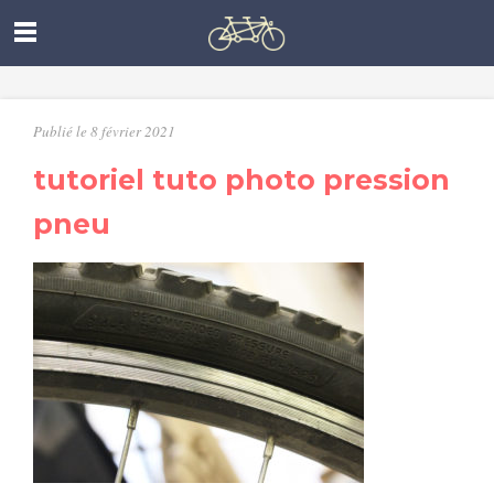
Publié le 8 février 2021
tutoriel tuto photo pression
pneu