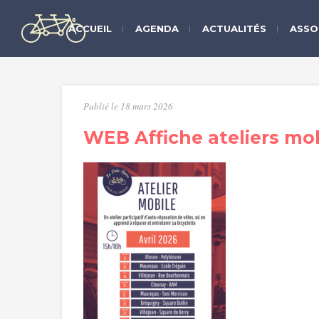
ACCUEIL
AGENDA
ACTUALITÉS
ASSO
Publié le 18 mars 2026
WEB Affiche ateliers mob