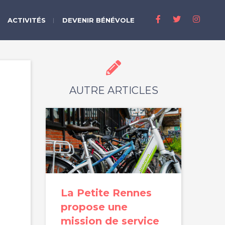
ACTIVITÉS
DEVENIR BÉNÉVOLE
AUTRE ARTICLES
La Petite Rennes
propose une
mission de service