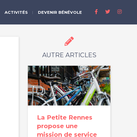
ACTIVITÉS
DEVENIR BÉNÉVOLE
AUTRE ARTICLES
La Petite Rennes
propose une
mission de service