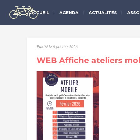
ACCUEIL
AGENDA
ACTUALITÉS
ASSO
Publié le 6 janvier 2026
WEB Affiche ateliers mob