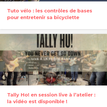
Tuto vélo : les contrôles de bases
pour entretenir sa bicyclette
Tally Ho! en session live à l’atelier :
la vidéo est disponible !