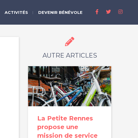
ACTIVITÉS
DEVENIR BÉNÉVOLE
AUTRE ARTICLES
La Petite Rennes
propose une
mission de service