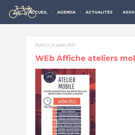
ACCUEIL
AGENDA
ACTUALITÉS
ASSO
Publié le 21 juillet 2025
WEb Affiche ateliers mobi