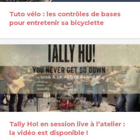
Tuto vélo : les contrôles de bases
pour entretenir sa bicyclette
Tally Ho! en session live à l’atelier :
la vidéo est disponible !