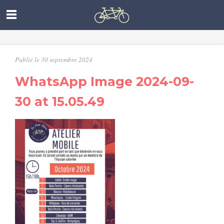
Publié le 30 septembre 2024
WhatsApp Image 2024-09-
30 at 15.05.49