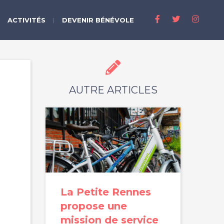
ACTIVITÉS
DEVENIR BÉNÉVOLE
AUTRE ARTICLES
La Petite Rennes
propose une
mission de service