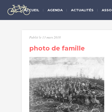
ACCUEIL
AGENDA
ACTUALITÉS
ASSO
Publié le 13 mars 2018
photo de famille