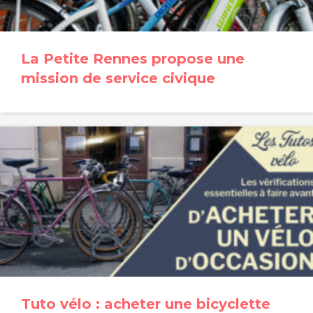
La Petite Rennes propose une
mission de service civique
Tuto vélo : acheter une bicyclette