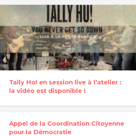
Tally Ho! en session live à l’atelier :
la vidéo est disponible !
Appel de la Coordination Citoyenne
pour la Démocratie