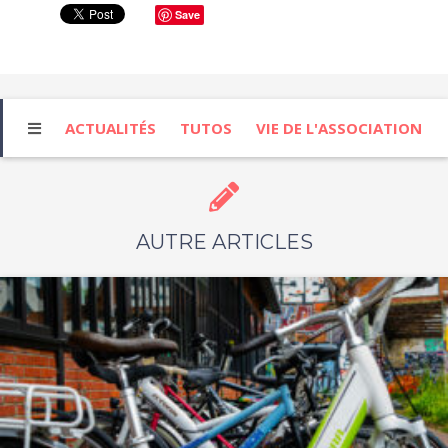
Save
ACTUALITÉS
TUTOS
VIE DE L'ASSOCIATION
AUTRE ARTICLES