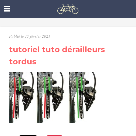
Publié le 17 février 2021
tutoriel tuto dérailleurs
tordus