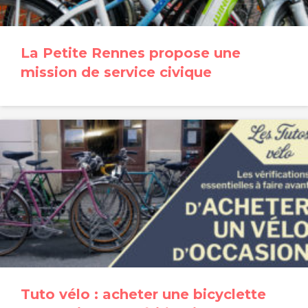
La Petite Rennes propose une
mission de service civique
Tuto vélo : acheter une bicyclette