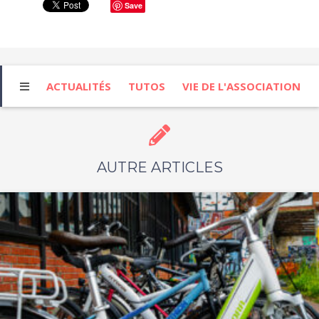
Save
ACTUALITÉS
TUTOS
VIE DE L'ASSOCIATION
AUTRE ARTICLES