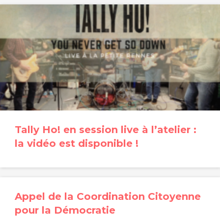
Tally Ho! en session live à l’atelier :
la vidéo est disponible !
Appel de la Coordination Citoyenne
pour la Démocratie