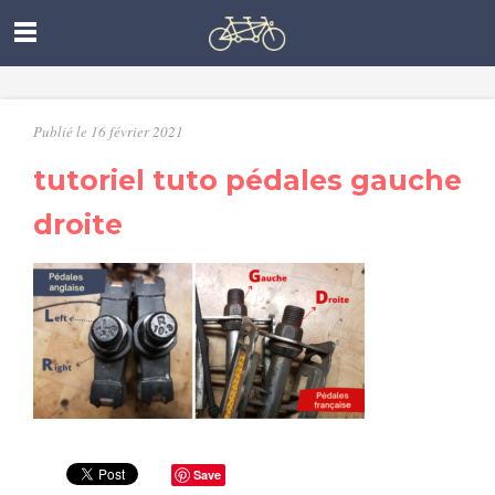
Publié le 16 février 2021
tutoriel tuto pédales gauche
droite
Save