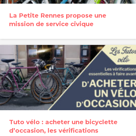
La Petite Rennes propose une
mission de service civique
Tuto vélo : acheter une bicyclette
d’occasion, les vérifications