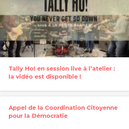
Tally Ho! en session live à l’atelier :
la vidéo est disponible !
Appel de la Coordination Citoyenne
pour la Démocratie