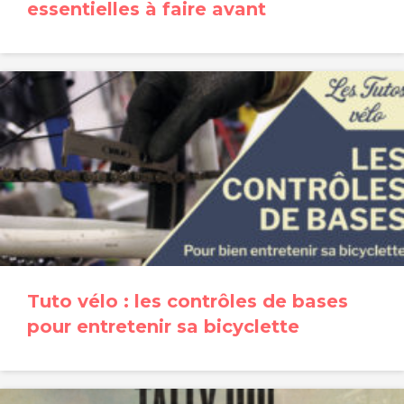
essentielles à faire avant
Tuto vélo : les contrôles de bases
pour entretenir sa bicyclette