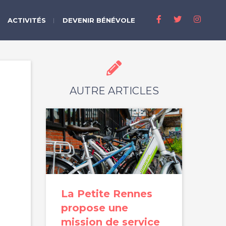
ACTIVITÉS
DEVENIR BÉNÉVOLE
AUTRE ARTICLES
La Petite Rennes
propose une
mission de service