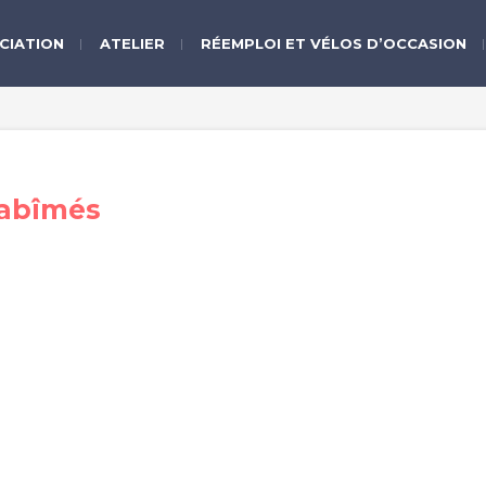
CIATION
ATELIER
RÉEMPLOI ET VÉLOS D’OCCASION
 abîmés