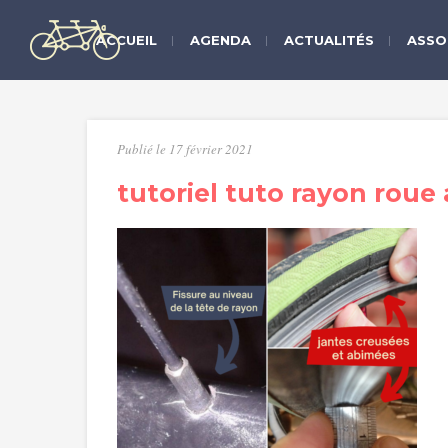
ACCUEIL
AGENDA
ACTUALITÉS
ASSO
Publié le 17 février 2021
tutoriel tuto rayon roue