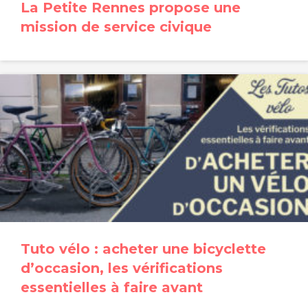
La Petite Rennes propose une
mission de service civique
Tuto vélo : acheter une bicyclette
d’occasion, les vérifications
essentielles à faire avant