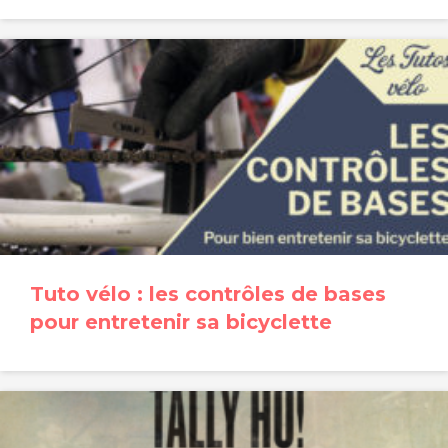
Tuto vélo : les contrôles de bases
pour entretenir sa bicyclette