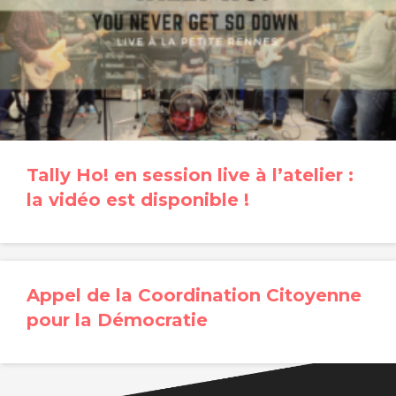
Tally Ho! en session live à l’atelier :
la vidéo est disponible !
Appel de la Coordination Citoyenne
pour la Démocratie