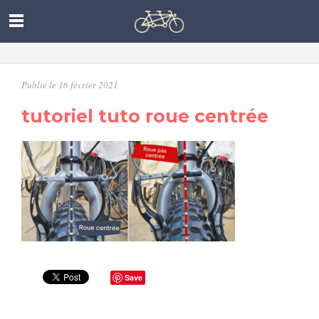
Publié le 16 février 2021
tutoriel tuto roue centrée
Save