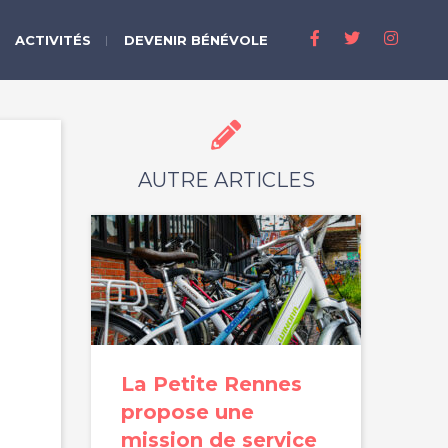
ACTIVITÉS
DEVENIR BÉNÉVOLE
AUTRE ARTICLES
La Petite Rennes
propose une
mission de service