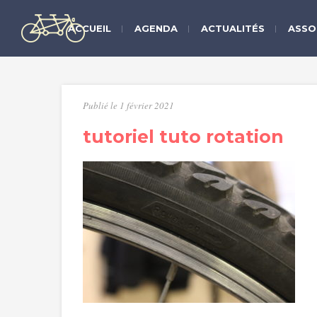
ACCUEIL
AGENDA
ACTUALITÉS
ASSO
Publié le 1 février 2021
tutoriel tuto rotation