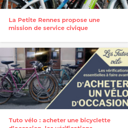
La Petite Rennes propose une
mission de service civique
Tuto vélo : acheter une bicyclette