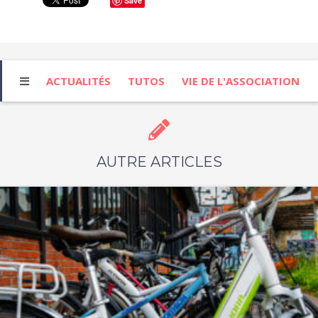
Save
ACTUALITÉS
TUTOS
VIE DE L'ASSOCIATION
AUTRE ARTICLES