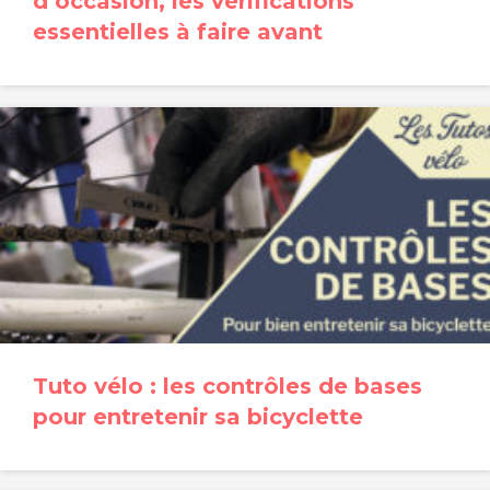
d’occasion, les vérifications
essentielles à faire avant
Tuto vélo : les contrôles de bases
pour entretenir sa bicyclette