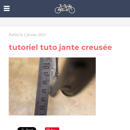
Publié le 1 février 2021
tutoriel tuto jante creusée