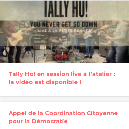
Tally Ho! en session live à l’atelier :
la vidéo est disponible !
Appel de la Coordination Citoyenne
pour la Démocratie